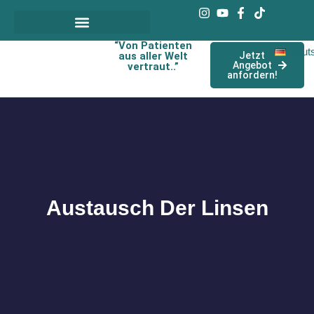
“Von Patienten
Deut
aus aller Welt
Jetzt
Angebot
vertraut..”
anfordern!
Austausch Der Linsen