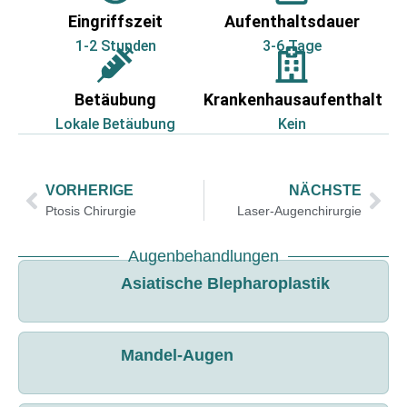
Eingriffszeit
Aufenthaltsdauer
1-2 Stunden
3-6 Tage
Betäubung
Krankenhausaufenthalt
Lokale Betäubung
Kein
VORHERIGE
NÄCHSTE
Ptosis Chirurgie
Laser-Augenchirurgie
Augenbehandlungen
Asiatische Blepharoplastik
Mandel-Augen