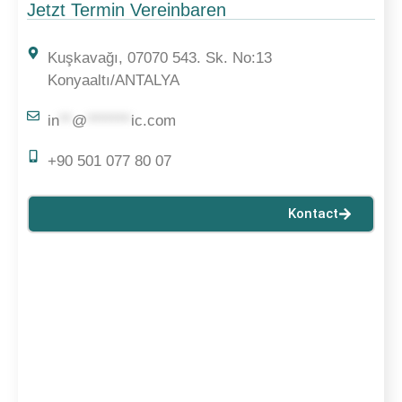
Jetzt Termin Vereinbaren
Kuşkavağı, 07070 543. Sk. No:13
Konyaaltı/ANTALYA
in
**
@
*******
ic.com
+90 501 077 80 07
Kontact