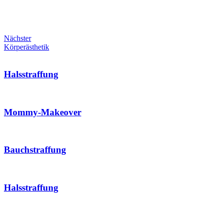
Nächster
Körperästhetik
Halsstraffung
Mommy-Makeover
Bauchstraffung
Halsstraffung