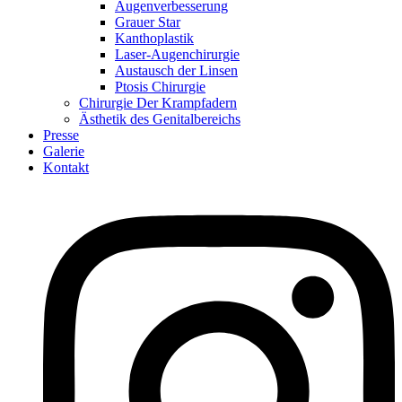
Augenverbesserung
Grauer Star
Kanthoplastik
Laser-Augenchirurgie
Austausch der Linsen
Ptosis Chirurgie
Chirurgie Der Krampfadern
Ästhetik des Genitalbereichs
Presse
Galerie
Kontakt