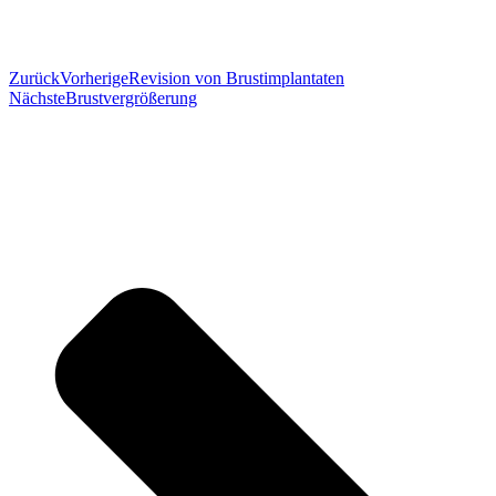
Zurück
Vorherige
Revision von Brustimplantaten
Nächste
Brustvergrößerung