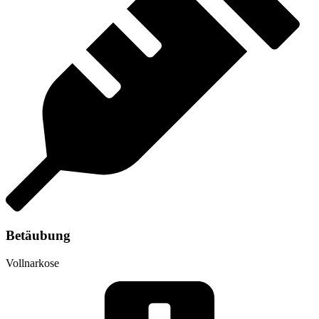
Betäubung
Vollnarkose