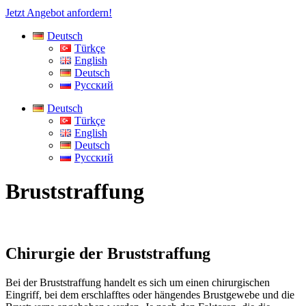
Jetzt Angebot anfordern!
Deutsch
Türkçe
English
Deutsch
Русский
Deutsch
Türkçe
English
Deutsch
Русский
Bruststraffung
Chirurgie der Bruststraffung
Bei der Bruststraffung handelt es sich um einen chirurgischen
Eingriff, bei dem erschlafftes oder hängendes Brustgewebe und die