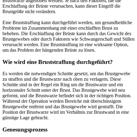
Brustwarze angehoben werden. Je nach den Faktoren, die die
Erschlaffung der Brüste verursachen, kann dieser Eingriff die
Brustgröße nicht verändern.
Eine Bruststraffung kann durchgeführt werden, um gesundheitliche
Probleme im Zusammenhang mit einer erschlafften Brust zu
beheben. Die Erschlaffung der Brüste kann durch das Gewicht des
Brustgewebes oder durch Faktoren wie Schwangerschaft und Stillen
verursacht werden. Eine Bruststraffung ist eine wirksame Option,
um das Problem der hängenden Brüste zu lösen.
Wie wird eine Bruststraffung durchgeführt?
Es werden die notwendigen Schnitte gesetzt, um das Brustgewebe
zu straffen und die Brustwarze nach oben zu verlagern. Diese
Schnitte sind in der Regel ein Ring um die Brustwarze und ein
horizontaler Schnitt unter der Brust. Das Brustgewebe wird neu
geformt, und die Brustwarze befindet sich in der richtigen Position.
Während der Operation werden Bereiche mit überschüssigem
Brustgewebe entfernt und das Brustgewebe wird gestrafft. Die
Position der Brustwarze wird im Verhältnis zur Brustwand in eine
günstige Lage gebracht.
Genesungsprozess