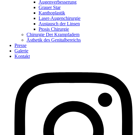
Augenverbesserung
Grauer Star
Kanthoplastik
Laser-Augenchirurgie
Austausch der Linsen
Ptosis Chirurgie
Chirurgie Der Krampfadern
Ästhetik des Genitalbereichs
Presse
Galerie
Kontakt