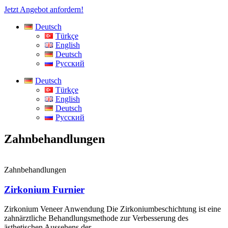
Jetzt Angebot anfordern!
Deutsch
Türkçe
English
Deutsch
Русский
Deutsch
Türkçe
English
Deutsch
Русский
Zahnbehandlungen
Zahnbehandlungen
Zirkonium Furnier
Zirkonium Veneer Anwendung Die Zirkoniumbeschichtung ist eine
zahnärztliche Behandlungsmethode zur Verbesserung des
ästhetischen Aussehens der