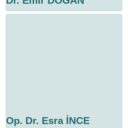
Dr. Emir DOĞAN
Op. Dr. Esra İNCE