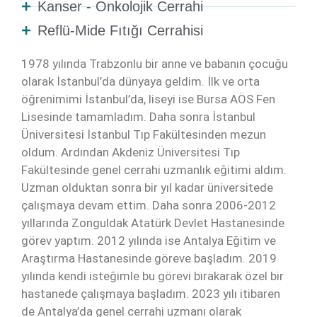
Kanser - Onkolojik Cerrahi
Reflü-Mide Fıtığı Cerrahisi
1978 yılında Trabzonlu bir anne ve babanın çocuğu
olarak İstanbul’da dünyaya geldim. İlk ve orta
öğrenimimi İstanbul’da, liseyi ise Bursa AÖS Fen
Lisesinde tamamladım. Daha sonra İstanbul
Üniversitesi İstanbul Tıp Fakültesinden mezun
oldum. Ardından Akdeniz Üniversitesi Tıp
Fakültesinde genel cerrahi uzmanlık eğitimi aldım.
Uzman olduktan sonra bir yıl kadar üniversitede
çalışmaya devam ettim. Daha sonra 2006-2012
yıllarında Zonguldak Atatürk Devlet Hastanesinde
görev yaptım. 2012 yılında ise Antalya Eğitim ve
Araştırma Hastanesinde göreve başladım. 2019
yılında kendi isteğimle bu görevi bırakarak özel bir
hastanede çalışmaya başladım. 2023 yılı itibaren
de Antalya’da genel cerrahi uzmanı olarak