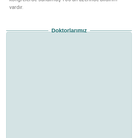
vardır.
Doktorlarımız