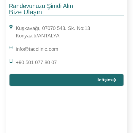
Randevunuzu Şimdi Alın
Bize Ulaşın
Kuşkavağı, 07070 543. Sk. No:13
Konyaaltı/ANTALYA
info@tacclinic.com
+90 501 077 80 07
İletişim