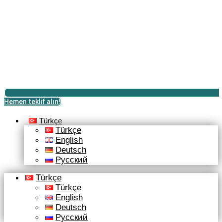
Hemen teklif alın!
Türkçe
Türkçe
English
Deutsch
Русский
Türkçe
Türkçe
English
Deutsch
Русский