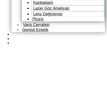
Kantoplasti
Lazer Göz Ameliyatı
Lens Değiştirme
Ptozis
Varis Cerrahisi
Genital Estetik
Basın
Galeri
İletişim