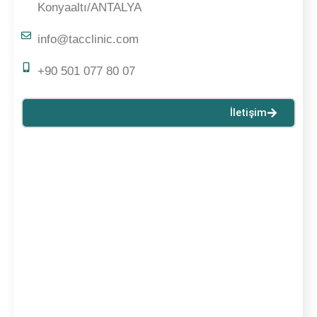
Konyaaltı/ANTALYA
info@tacclinic.com
+90 501 077 80 07
İletişim