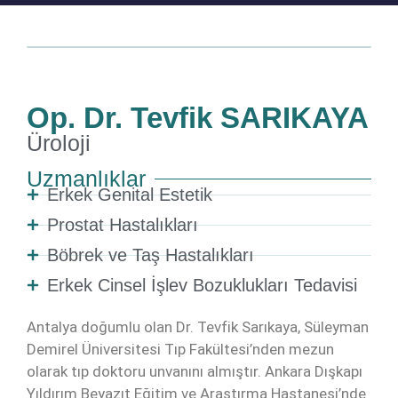
Op. Dr. Tevfik SARIKAYA
Üroloji
Uzmanlıklar
Erkek Genital Estetik
Prostat Hastalıkları
Böbrek ve Taş Hastalıkları
Erkek Cinsel İşlev Bozuklukları Tedavisi
Antalya doğumlu olan Dr. Tevfik Sarıkaya, Süleyman
Demirel Üniversitesi Tıp Fakültesi’nden mezun
olarak tıp doktoru unvanını almıştır. Ankara Dışkapı
Yıldırım Beyazıt Eğitim ve Araştırma Hastanesi’nde