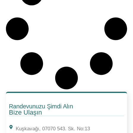
Randevunuzu Şimdi Alın
Bize Ulaşın
Kuşkavağı, 07070 543. Sk. No:13