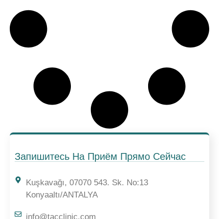
Запишитесь На Приём Прямо Сейчас
Kuşkavağı, 07070 543. Sk. No:13
Konyaaltı/ANTALYA
info@tacclinic.com