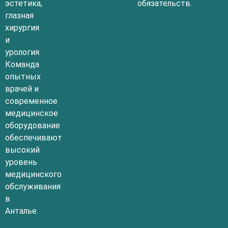
эстетика,
обязательств.
глазная
хирургия
и
урология.
Команда
опытных
врачей и
современное
медицинское
оборудование
обеспечивают
высокий
уровень
медицинского
обслуживания
в
Анталье.