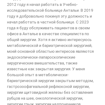
2012 году я начал работать в Учебно-
исследовательской больнице Антальи. В 2019
году я добровольно покинул эту должность и
начал работать в частной больнице. С 2023
года я буду обслуживать пациентов в своем
офисе в Анталье в качестве специалиста по
общей хирургии. Хотя я активно интересуюсь
метаболической и бариатрической хирургией,
моей основной областью интересов являются
эндоскопически-лапароскопические
хирургические вмешательства, также
известные как закрытая хирургия. У меня
большой опыт в метаболически-
бариатрической хирургии закрытым методом,
гастроэзофагеальной рефлюксной хирургии,
хирургии щитовидной железы без оставления
рубцов на шее, онкологической хирургии,
хирургии грыж, хирургии надпочечников,