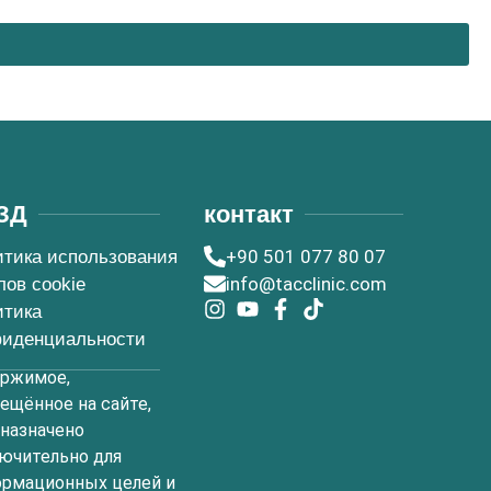
ЗД
контакт
+90 501 077 80 07
тика использования
info@tacclinic.com
ов cookie
итика
фиденциальности
ержимое,
ещённое на сайте,
назначено
ючительно для
рмационных целей и