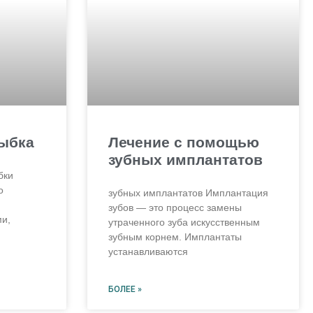
лыбка
Лечение с помощью
зубных имплантатов
бки
о
зубных имплантатов Имплантация
зубов — это процесс замены
и,
утраченного зуба искусственным
зубным корнем. Имплантаты
устанавливаются
БОЛЕЕ »