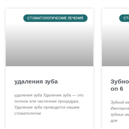
СТОМАТОЛОГИЧЕСКИЕ ЛЕЧЕНИЯ
СТ
удаления зуба
Зубно
on 6
удаления зуба Удаление зуба — это
полное или частичная процедура.
Зубной им
Удаление зуба проводится нашим
Имплантат
стоматологом
зубных и
для