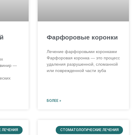
й
Фарфоровые коронки
Лечение фарфоровыми коронками
Фарфоровая коронка — это процесс
ых
удаления разрушенной, сломанной
 винир —
или поврежденной части зуба
еских
БОЛЕЕ »
 ЛЕЧЕНИЯ
СТОМАТОЛОГИЧЕСКИЕ ЛЕЧЕНИЯ