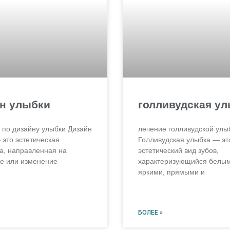
н улыбки
голливудская у
 по дизайну улыбки Дизайн
лечение голливудской улы
 это эстетическая
Голливудская улыбка — эт
а, направленная на
эстетический вид зубов,
е или изменение
характеризующийся белым
яркими, прямыми и
БОЛЕЕ »