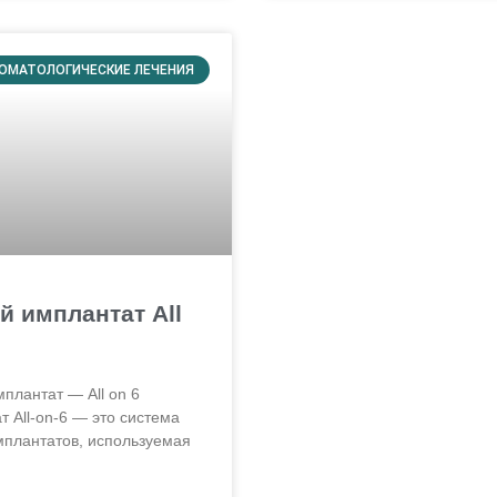
ОМАТОЛОГИЧЕСКИЕ ЛЕЧЕНИЯ
й имплантат All
плантат — All on 6
 All-on-6 — это система
мплантатов, используемая