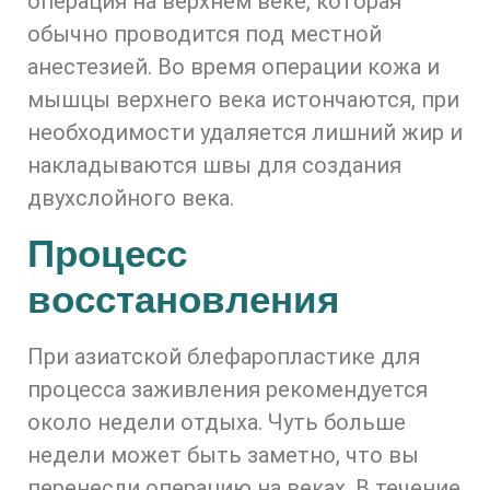
операция на верхнем веке, которая
обычно проводится под местной
анестезией. Во время операции кожа и
мышцы верхнего века истончаются, при
необходимости удаляется лишний жир и
накладываются швы для создания
двухслойного века.
Процесс
восстановления
При азиатской блефаропластике для
процесса заживления рекомендуется
около недели отдыха. Чуть больше
недели может быть заметно, что вы
перенесли операцию на веках. В течение