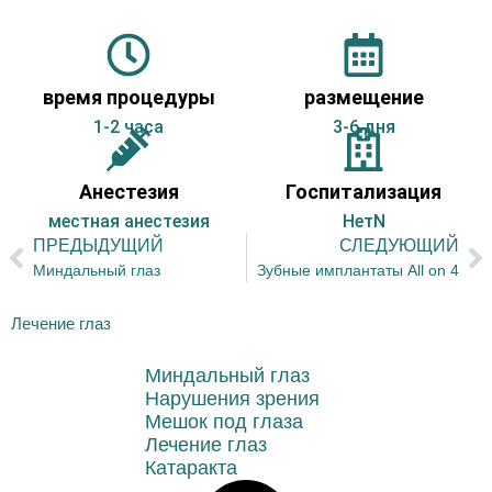
время процедуры
размещение
1-2 часа
3-6 дня
Анестезия
Госпитализация
местная анестезия
НетN
ПРЕДЫДУЩИЙ
СЛЕДУЮЩИЙ
Миндальный глаз
Зубные имплантаты All on 4
Лечение глаз
Миндальный глаз
Нарушения зрения
Мешок под глаза
Лечение глаз
Катаракта