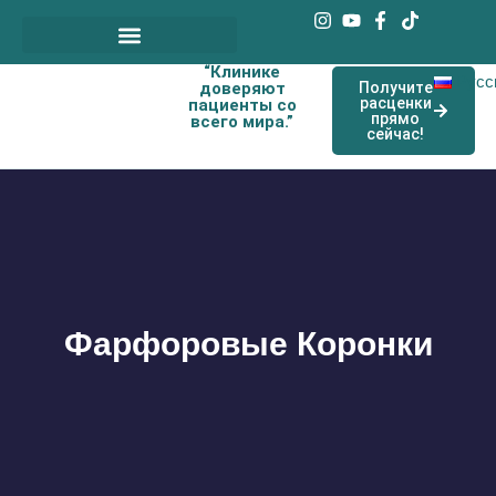
“Клинике
Наши договорные врачи
Русс
доверяют
Получите
расценки
пациенты со
прямо
всего мира.”
сейчас!
Фарфоровые Коронки