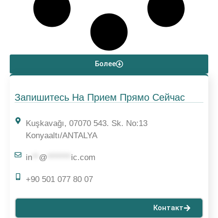
Более
Запишитесь На Прием Прямо Сейчас
Kuşkavağı, 07070 543. Sk. No:13
Konyaaltı/ANTALYA
in
**
@
*******
ic.com
+90 501 077 80 07
Контакт