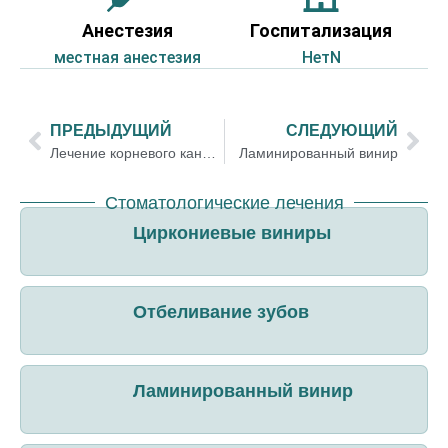
Анестезия
Госпитализация
местная анестезия
НетN
ПРЕДЫДУЩИЙ
СЛЕДУЮЩИЙ
Лечение корневого канала — эндодонтия
Ламинированный винир
Стоматологические лечения
Циркониевые виниры
Отбеливание зубов
Ламинированный винир