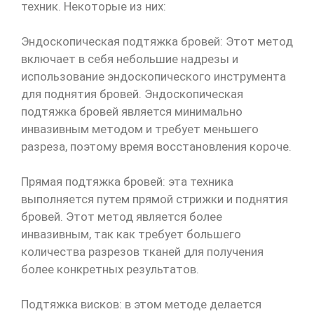
техник. Некоторые из них:
Эндоскопическая подтяжка бровей: Этот метод
включает в себя небольшие надрезы и
использование эндоскопического инструмента
для поднятия бровей. Эндоскопическая
подтяжка бровей является минимально
инвазивным методом и требует меньшего
разреза, поэтому время восстановления короче.
Прямая подтяжка бровей: эта техника
выполняется путем прямой стрижки и поднятия
бровей. Этот метод является более
инвазивным, так как требует большего
количества разрезов тканей для получения
более конкретных результатов.
Подтяжка висков: в этом методе делается