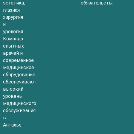
эстетика,
обязательств.
глазная
хирургия
и
урология.
Команда
опытных
врачей и
современное
медицинское
оборудование
обеспечивают
высокий
уровень
медицинского
обслуживания
в
Анталье.