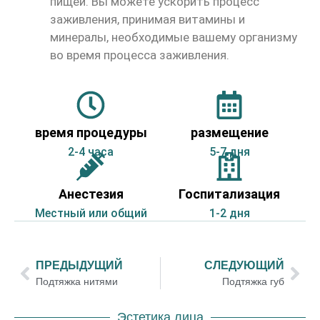
пищей. Вы можете ускорить процесс
заживления, принимая витамины и
минералы, необходимые вашему организму
во время процесса заживления.
время процедуры
размещение
2-4 часа
5-7 дня
Анестезия
Госпитализация
Местный или общий
1-2 дня
ПРЕДЫДУЩИЙ
СЛЕДУЮЩИЙ
Подтяжка нитями
Подтяжка губ
Эстетика лица