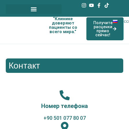
“Клинике
Наши договорные врачи
Русс
доверяют
Получите
расценки
пациенты со
прямо
всего мира.”
сейчас!
Контакт
Номер телефона
+90 501 077 80 07