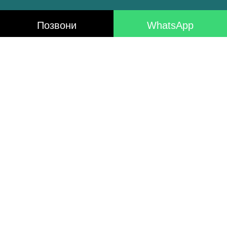
Позвони
WhatsApp