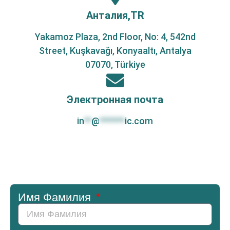
Анталия,TR
Yakamoz Plaza, 2nd Floor, No: 4, 542nd
Street, Kuşkavağı, Konyaaltı, Antalya
07070, Türkiye
Электронная почта
in
**
@
*******
ic.com
Имя Фамилия