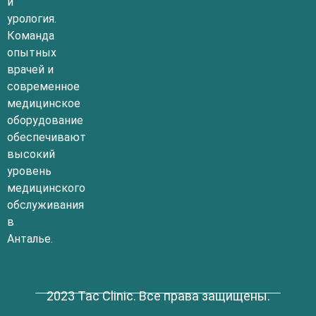
и
урология.
Команда
опытных
врачей и
современное
медицинское
оборудование
обеспечивают
высокий
уровень
медицинского
обслуживания
в
Анталье.
2023 Tac Clinic. Все права защищены.