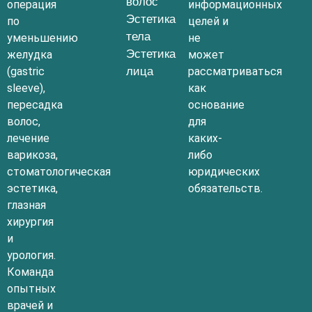
волос
операция
информационных
Эстетика
по
целей и
тела
уменьшению
не
Эстетика
желудка
может
(gastric
лица
рассматриваться
sleeve),
как
пересадка
основание
волос,
для
лечение
каких-
варикоза,
либо
стоматологическая
юридических
эстетика,
обязательств.
глазная
хирургия
и
урология.
Команда
опытных
врачей и