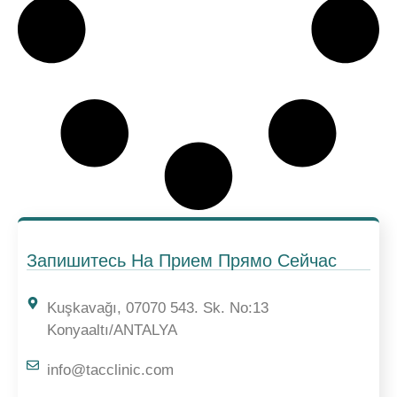
Запишитесь На Прием Прямо Сейчас
Kuşkavağı, 07070 543. Sk. No:13
Konyaaltı/ANTALYA
info@tacclinic.com